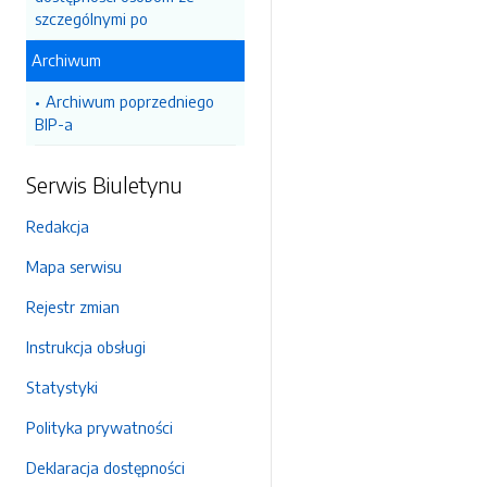
szczególnymi po
Archiwum
Archiwum poprzedniego
BIP-a
Serwis Biuletynu
Redakcja
Mapa serwisu
Rejestr zmian
Instrukcja obsługi
Statystyki
Polityka prywatności
Deklaracja dostępności