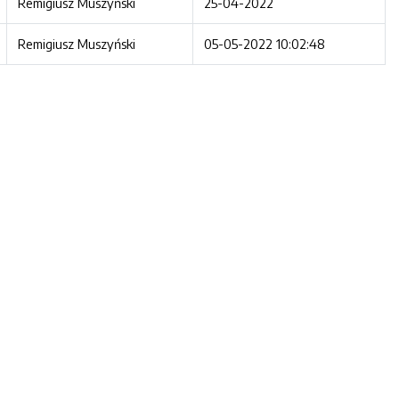
Remigiusz Muszyński
25-04-2022
Remigiusz Muszyński
05-05-2022 10:02:48