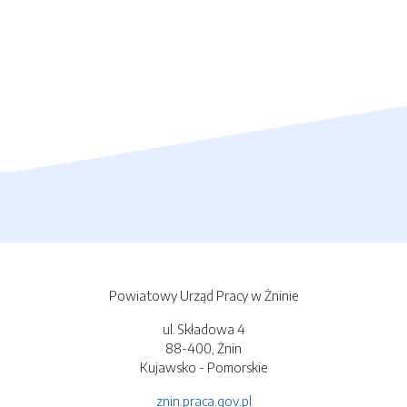
Powiatowy Urząd Pracy w Żninie
ul. Składowa 4
88-400, Żnin
Kujawsko - Pomorskie
znin.praca.gov.pl