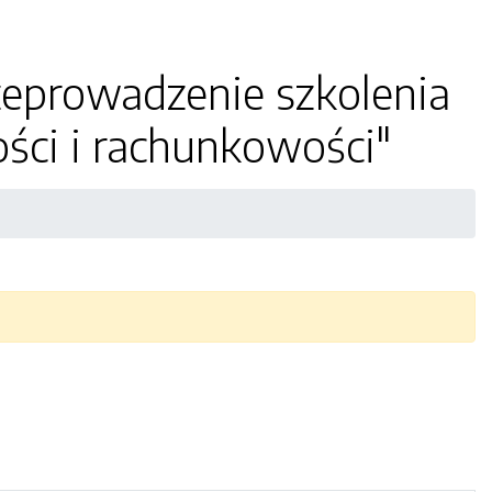
zeprowadzenie szkolenia
ci i rachunkowości"