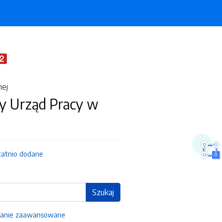
nej
 Urząd Pracy w
tatnio dodane
Szukaj
anie zaawansowane