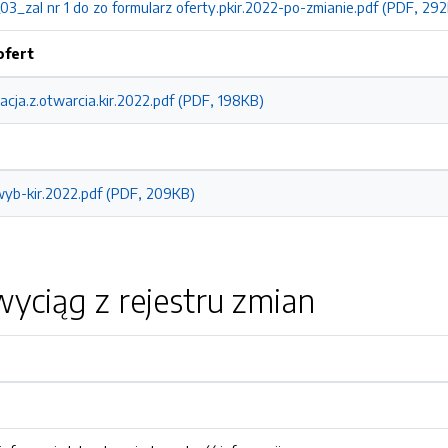
_zal nr 1 do zo formularz oferty.pkir.2022-po-zmianie.pdf (PDF, 29
ofert
acja.z.otwarcia.kir.2022.pdf (PDF, 198KB)
yb-kir.2022.pdf (PDF, 209KB)
yciąg z rejestru zmian