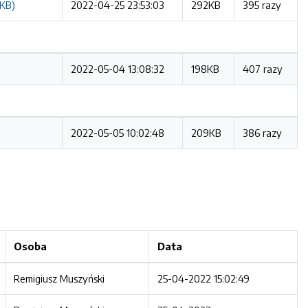
2KB)
2022-04-25 23:53:03
292KB
395 razy
2022-05-04 13:08:32
198KB
407 razy
2022-05-05 10:02:48
209KB
386 razy
Osoba
Data
Remigiusz Muszyński
25-04-2022 15:02:49