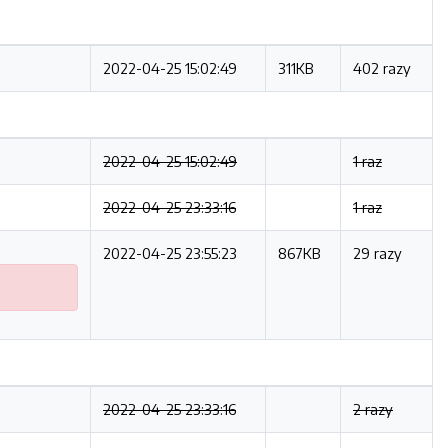
2022-04-25 15:02:49
311KB
402 razy
2022-04-25 15:02:49
1 raz
2022-04-25 23:33:16
1 raz
2022-04-25 23:55:23
867KB
29 razy
2022-04-25 23:33:16
2 razy