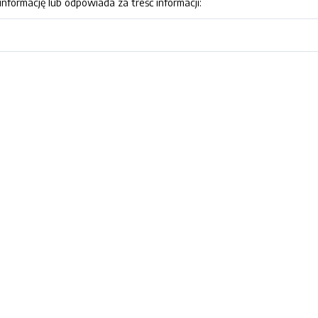
nformację lub odpowiada za treść informacji: