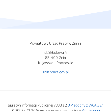
Powiatowy Urząd Pracy w Żninie
ul. Składowa 4
88-400, Żnin
Kujawsko - Pomorskie
znin.praca.gov.pl
Biuletyn Informacji Publicznej v89.3.a.2
BIP zgodny z WCAG 2.1
© 2003 - 2026 Wszystkie prawa zastrzeżone.
Wytwórnia