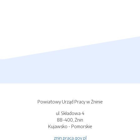
Powiatowy Urząd Pracy w Żninie
ul. Składowa 4
88-400, Żnin
Kujawsko - Pomorskie
znin.praca.gov.pl