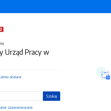
nej
 Urząd Pracy w
tatnio dodane
Szukaj
anie zaawansowane