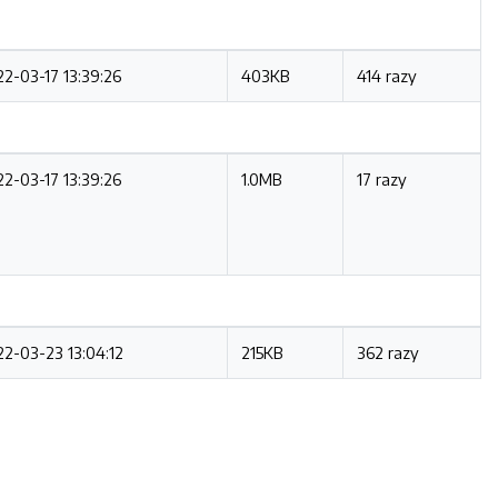
2-03-17 13:39:26
403KB
414 razy
2-03-17 13:39:26
1.0MB
17 razy
2-03-23 13:04:12
215KB
362 razy