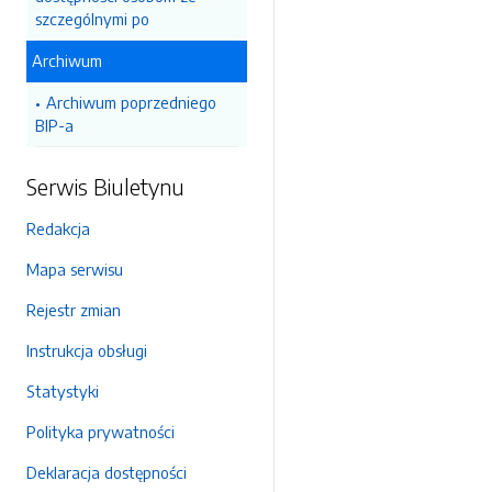
szczególnymi po
Archiwum
Archiwum poprzedniego
BIP-a
Serwis Biuletynu
Redakcja
Mapa serwisu
Rejestr zmian
Instrukcja obsługi
Statystyki
Polityka prywatności
Deklaracja dostępności