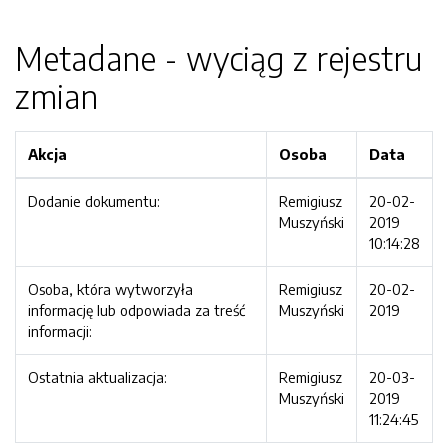
Metadane - wyciąg z rejestru
zmian
Akcja
Osoba
Data
Dodanie dokumentu:
Remigiusz
20-02-
Muszyński
2019
10:14:28
Osoba, która wytworzyła
Remigiusz
20-02-
informację lub odpowiada za treść
Muszyński
2019
informacji:
Ostatnia aktualizacja:
Remigiusz
20-03-
Muszyński
2019
11:24:45