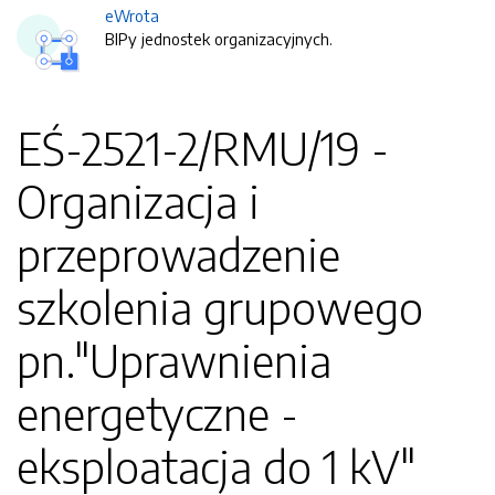
eWrota
BIPy jednostek organizacyjnych.
EŚ-2521-2/RMU/19 -
Organizacja i
przeprowadzenie
szkolenia grupowego
pn."Uprawnienia
energetyczne -
eksploatacja do 1 kV"