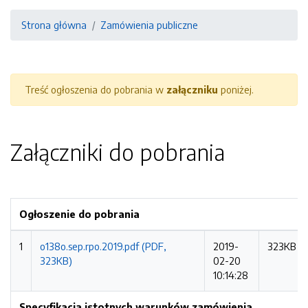
Strona główna
Zamówienia publiczne
Treść ogłoszenia do pobrania w
załączniku
poniżej.
Załączniki do pobrania
Ogłoszenie do pobrania
1
o138o.sep.rpo.2019.pdf (PDF,
2019-
323KB
323KB)
02-20
10:14:28
Specyfikacja istotnych warunków zamówienia