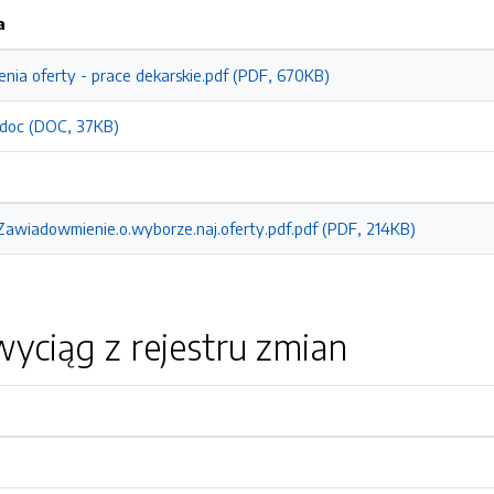
a
enia oferty - prace dekarskie.pdf (PDF, 670KB)
.doc (DOC, 37KB)
Zawiadowmienie.o.wyborze.naj.oferty.pdf.pdf (PDF, 214KB)
yciąg z rejestru zmian