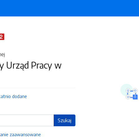
nej
 Urząd Pracy w
tatnio dodane
Szukaj
anie zaawansowane