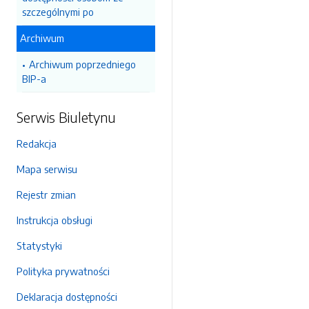
szczególnymi po
Archiwum
Archiwum poprzedniego
BIP-a
Serwis Biuletynu
Redakcja
Mapa serwisu
Rejestr zmian
Instrukcja obsługi
Statystyki
Polityka prywatności
Deklaracja dostępności