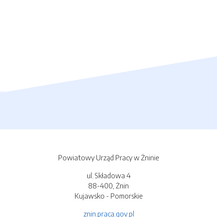
Powiatowy Urząd Pracy w Żninie
ul. Składowa 4
88-400, Żnin
Kujawsko - Pomorskie
znin.praca.gov.pl